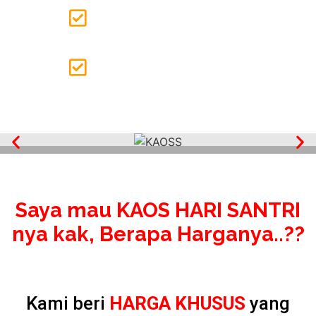
Anti Kusut dan Anti
Lecek
Sablon Premium
Saya mau KAOS HARI SANTRI
nya kak, Berapa Harganya..??
Kami beri
HARGA KHUSUS
yang